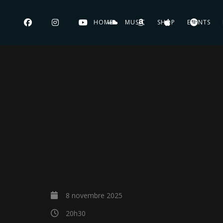
HOME
MUSIC
SHOP
EVENTS
8 novembre 2025
20h30