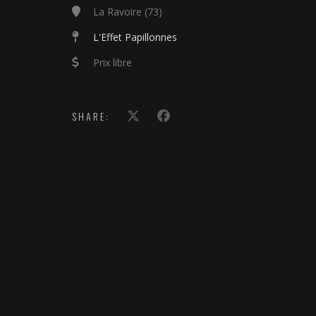
La Ravoire (73)
L'Effet Papillonnes
Prix libre
SHARE: