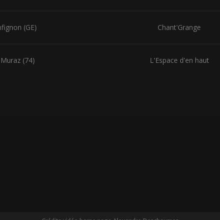
fignon (GE)
Chant'Grange
 Muraz (74)
L'Espace d'en haut