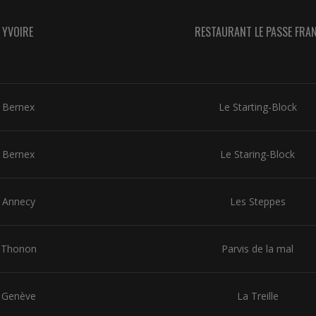
YVOIRE
RESTAURANT LE PASSE FRA
Bernex
Le Starting-Block
Bernex
Le Staring-Block
Annecy
Les Steppes
Thonon
Parvis de la mal
Genève
La Treille