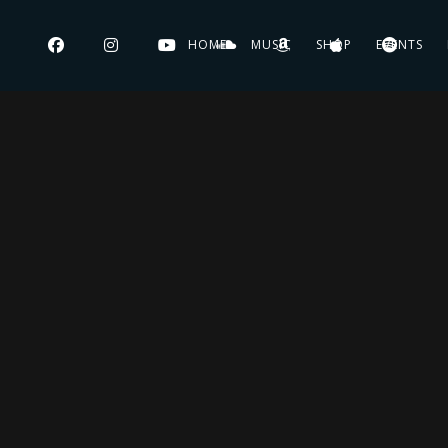
HOME
MUSIC
SHOP
EVENTS