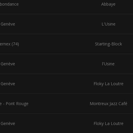
bondance
Abbaye
Genève
L'Usine
ernex (74)
Starting-Block
Genève
l'Usine
Genève
Floky La Loutre
e - Pont Rouge
Montreux Jazz Café
Genève
Floky La Loutre