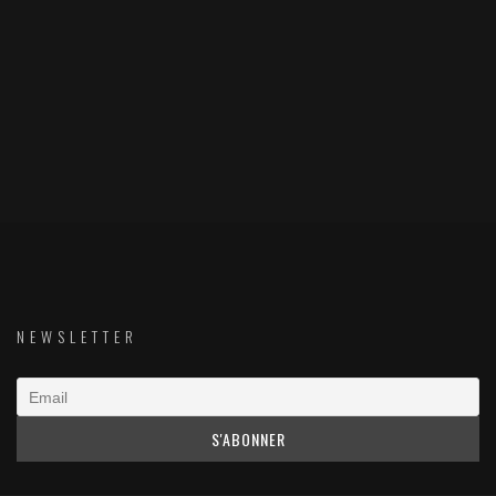
NEWSLETTER