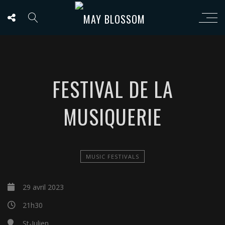
FESTIVAL DE LA
MUSIQUERIE
MUSIC FESTIVALS
29 avril 2023
21h30
St-Julien