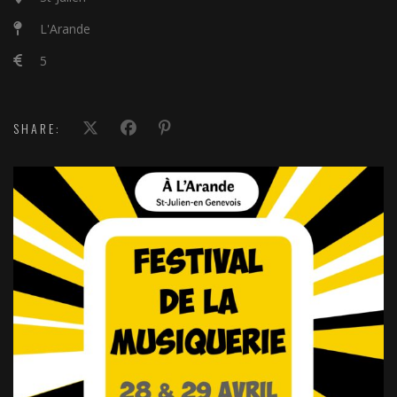
L'Arande
5
SHARE: