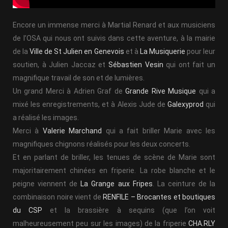
Encore un immense merci à Martial Renard et aux musiciens
de l’OSA qui nous ont suivis dans cette aventure, à la mairie
de la
Ville de St Julien en Genevois
et à
La Musiquerie
pour leur
soutien, à Julien Jaccaz et
Sébastien Vesin
qui ont fait un
magnifique travail de son et de lumières.
Un grand Merci à Adrien Graf de
Grande Rive Musique
qui a
mixé les enregistrements, et à Alexis Jude de
Galexyprod
qui
a réalisé les images.
Merci à
Valerie Marchand
qui a fait briller Marie avec les
magnifiques chignons réalisés pour les deux concerts.
Et en parlant de briller, les tenues de scène de Marie sont
majoritairement chinées en friperie. La robe blanche et le
peigne viennent de
La Grange aux Fripes
. La ceinture de la
combinaison noire vient de
RENFILE – Brocantes et boutiques
du CSP
et la brassière à sequins (que l’on voit
malheureusement peu sur les images) de la friperie
CHA.RLY