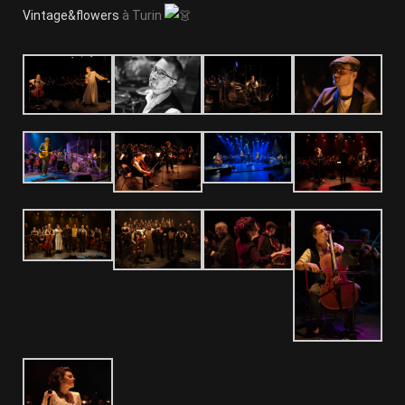
Vintage&flowers
à Turin