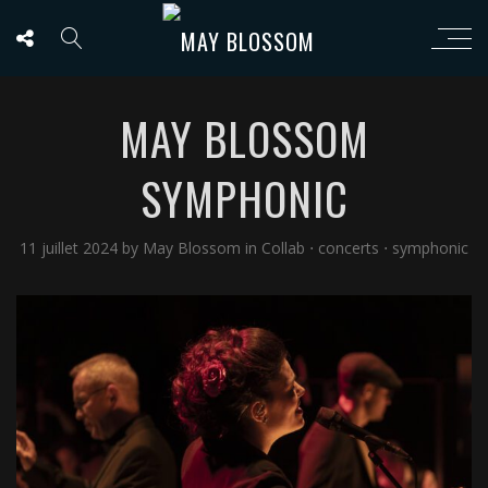
MAY BLOSSOM
SYMPHONIC
11 juillet 2024
by
May Blossom
in
Collab
⋅
concerts
⋅
symphonic